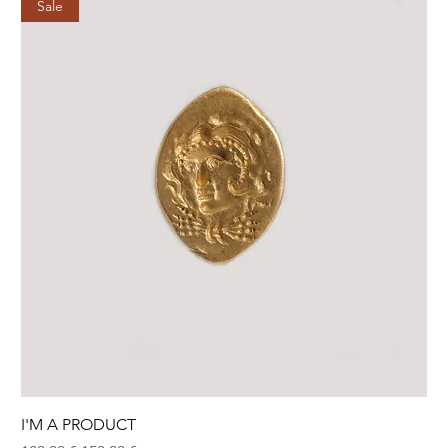
Sale
I'M A PRODUCT